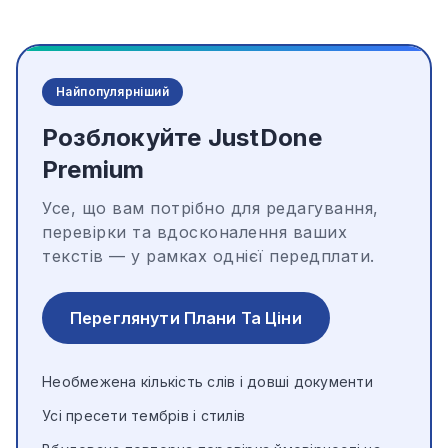
Найпопулярніший
Розблокуйте JustDone
Premium
Усе, що вам потрібно для редагування,
перевірки та вдосконалення ваших
текстів — у рамках однієї передплати.
Переглянути Плани Та Ціни
Необмежена кількість слів і довші документи
Усі пресети тембрів і стилів