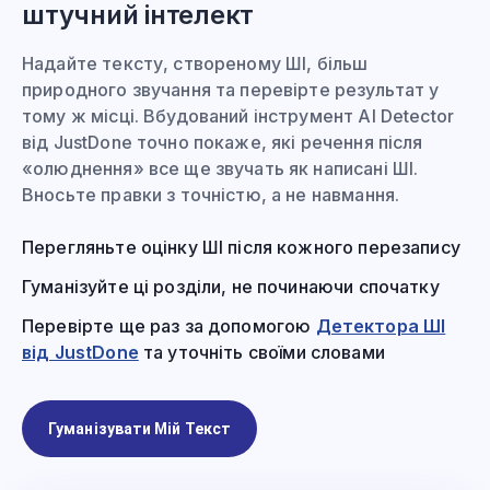
штучний інтелект
Надайте тексту, створеному ШІ, більш
природного звучання та перевірте результат у
тому ж місці. Вбудований інструмент AI Detector
від JustDone точно покаже, які речення після
«олюднення» все ще звучать як написані ШІ.
Вносьте правки з точністю, а не навмання.
Перегляньте оцінку ШІ після кожного перезапису
Гуманізуйте ці розділи, не починаючи спочатку
Перевірте ще раз за допомогою
Детектора ШІ
від JustDone
та уточніть своїми словами
Гуманізувати Мій Текст