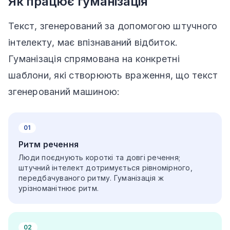
Як працює гуманізація
Текст, згенерований за допомогою штучного
інтелекту, має впізнаваний відбиток.
Гуманізація спрямована на конкретні
шаблони, які створюють враження, що текст
згенерований машиною:
01
Ритм речення
Люди поєднують короткі та довгі речення;
штучний інтелект дотримується рівномірного,
передбачуваного ритму. Гуманізація ж
урізноманітнює ритм.
02