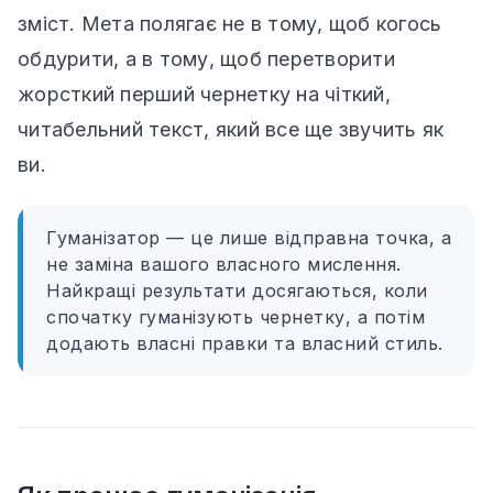
зміст. Мета полягає не в тому, щоб когось
обдурити, а в тому, щоб перетворити
жорсткий перший чернетку на чіткий,
читабельний текст, який все ще звучить як
ви.
Гуманізатор — це лише відправна точка, а
не заміна вашого власного мислення.
Найкращі результати досягаються, коли
спочатку гуманізують чернетку, а потім
додають власні правки та власний стиль.