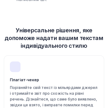
Універсальне рішення, яке
допоможе надати вашим текстам
індивідуального стилю
Плагіат-чекер
Порівняйте свій текст із мільярдами джерел
і отримайте звіт про схожість на рівні
речень. Дізнайтеся, що саме було виявлено,
звідки це взято, і виправте помилки перед