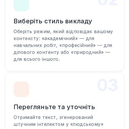
Виберіть стиль викладу
Оберіть режим, який відповідає вашому
контексту: «академічний» — для
навчальних робіт, «професійний» — для
ділового контенту або «природний» —
для всього іншого.
0
3
Перегляньте та уточніть
Отримайте текст, згенерований
штучним інтелектом у «людському»