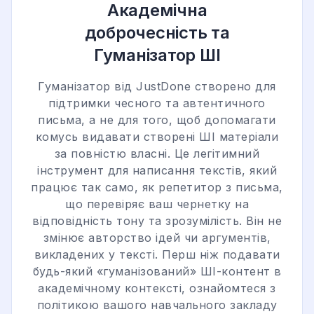
Академічна
доброчесність та
Гуманізатор ШІ
Гуманізатор від JustDone створено для
підтримки чесного та автентичного
письма, а не для того, щоб допомагати
комусь видавати створені ШІ матеріали
за повністю власні. Це легітимний
інструмент для написання текстів, який
працює так само, як репетитор з письма,
що перевіряє ваш чернетку на
відповідність тону та зрозумілість. Він не
змінює авторство ідей чи аргументів,
викладених у тексті. Перш ніж подавати
будь-який «гуманізований» ШІ-контент в
академічному контексті, ознайомтеся з
політикою вашого навчального закладу