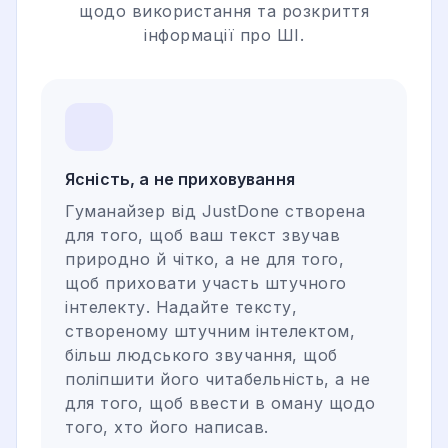
щодо використання та розкриття
інформації про ШІ.
Ясність, а не приховування
Гуманайзер від JustDone створена
для того, щоб ваш текст звучав
природно й чітко, а не для того,
щоб приховати участь штучного
інтелекту. Надайте тексту,
створеному штучним інтелектом,
більш людського звучання, щоб
поліпшити його читабельність, а не
для того, щоб ввести в оману щодо
того, хто його написав.