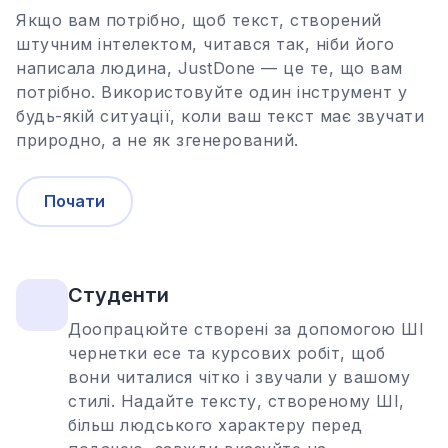
Якщо вам потрібно, щоб текст, створений
штучним інтелектом, читався так, ніби його
написала людина, JustDone — це те, що вам
потрібно. Використовуйте один інструмент у
будь-якій ситуації, коли ваш текст має звучати
природно, а не як згенерований.
Почати
Студенти
Доопрацюйте створені за допомогою ШІ
чернетки есе та курсових робіт, щоб
вони читалися чітко і звучали у вашому
стилі. Надайте тексту, створеному ШІ,
більш людського характеру перед