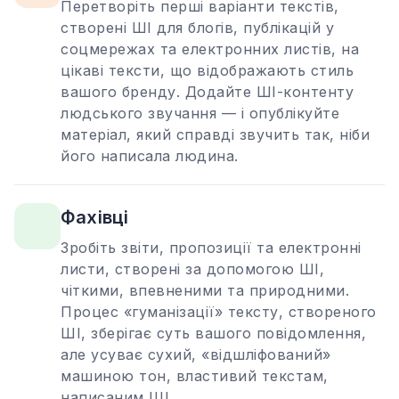
Перетворіть перші варіанти текстів,
створені ШІ для блогів, публікацій у
соцмережах та електронних листів, на
цікаві тексти, що відображають стиль
вашого бренду. Додайте ШІ-контенту
людського звучання — і опублікуйте
матеріал, який справді звучить так, ніби
його написала людина.
Фахівці
Зробіть звіти, пропозиції та електронні
листи, створені за допомогою ШІ,
чіткими, впевненими та природними.
Процес «гуманізації» тексту, створеного
ШІ, зберігає суть вашого повідомлення,
але усуває сухий, «відшліфований»
машиною тон, властивий текстам,
написаним ШІ.