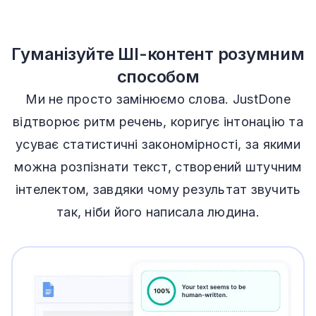
Гуманізуйте ШІ-контент розумним
способом
Ми не просто замінюємо слова. JustDone
відтворює ритм речень, коригує інтонацію та
усуває статистичні закономірності, за якими
можна розпізнати текст, створений штучним
інтелектом, завдяки чому результат звучить
так, ніби його написала людина.