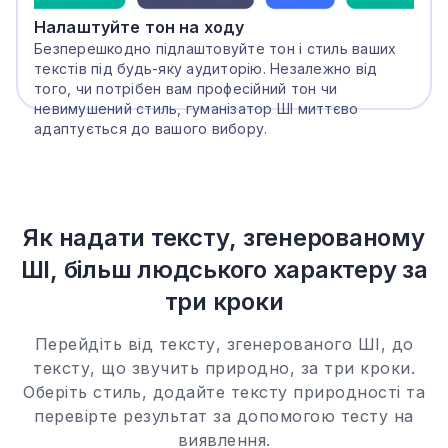
Налаштуйте тон на ходу
Безперешкодно підлаштовуйте тон і стиль ваших
текстів під будь-яку аудиторію. Незалежно від
того, чи потрібен вам професійний тон чи
невимушений стиль, гуманізатор ШІ миттєво
адаптується до вашого вибору.
Як надати тексту, згенерованому
ШІ, більш людського характеру за
три кроки
Перейдіть від тексту, згенерованого ШІ, до
тексту, що звучить природно, за три кроки.
Оберіть стиль, додайте тексту природності та
перевірте результат за допомогою тесту на
виявлення.