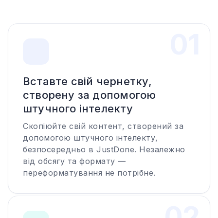
0
1
Вставте свій чернетку,
створену за допомогою
штучного інтелекту
Скопіюйте свій контент, створений за
допомогою штучного інтелекту,
безпосередньо в JustDone. Незалежно
від обсягу та формату —
переформатування не потрібне.
0
2