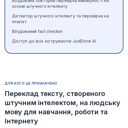
Вбудована повторна перевірка ймовірності на
основі штучного інтелекту
Детектор штучного інтелекту та перевірка на
плагіат
Вбудований fact checker
Доступ до всіх інструментів JustDone AI
ДЛЯ КОГО ЦЕ ПРИЗНАЧЕНО
Переклад тексту, створеного
штучним інтелектом, на людську
мову для навчання, роботи та
Інтернету