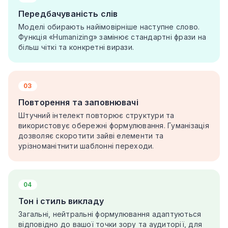
Передбачуваність слів
Моделі обирають найімовірніше наступне слово.
Функція «Humanizing» замінює стандартні фрази на
більш чіткі та конкретні вирази.
03
Повторення та заповнювачі
Штучний інтелект повторює структури та
використовує обережні формулювання. Гуманізація
дозволяє скоротити зайві елементи та
урізноманітнити шаблонні переходи.
04
Тон і стиль викладу
Загальні, нейтральні формулювання адаптуються
відповідно до вашої точки зору та аудиторії, для