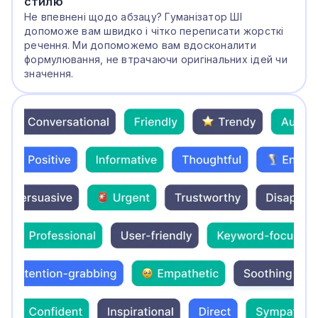
стилю
Не впевнені щодо абзацу? Гуманізатор ШІ
допоможе вам швидко і чітко переписати жорсткі
речення. Ми допоможемо вам вдосконалити
формулювання, не втрачаючи оригінальних ідей чи
значення.