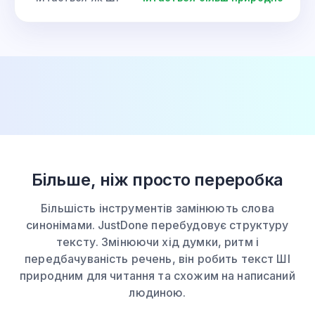
Більше, ніж просто переробка
Більшість інструментів замінюють слова
синонімами. JustDone перебудовує структуру
тексту. Змінюючи хід думки, ритм і
передбачуваність речень, він робить текст ШІ
природним для читання та схожим на написаний
людиною.