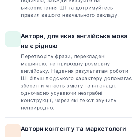
подачею, завжди вказуйте на
використання ШІ та дотримуйтесь
правил вашого навчального закладу.
Автори, для яких англійська мова
не є рідною
Перетворіть фрази, перекладені
машиною, на природну розмовну
англійську. Надання результатам роботи
ШІ більш людського характеру допомагає
зберегти чіткість змісту та інтонації,
одночасно усуваючи незграбні
конструкції, через які текст звучить
неприродно.
Автори контенту та маркетологи