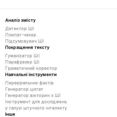
Аналіз змісту
Детектор ШІ
Плагіат-чекер
Підсумовувач ШІ
Покращення тексту
Гуманізатор ШІ
Парафразер ШІ
Граматичний коректор
Навчальні інструменти
Перевіряльник фактів
Генератор цитат
Генератор вікторин з ШІ
Інструмент для досліджень
у галузі штучного інтелекту
Інше