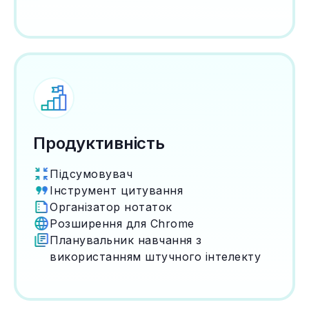
Продуктивність
Підсумовувач
Інструмент цитування
Організатор нотаток
Розширення для Chrome
Планувальник навчання з
використанням штучного інтелекту