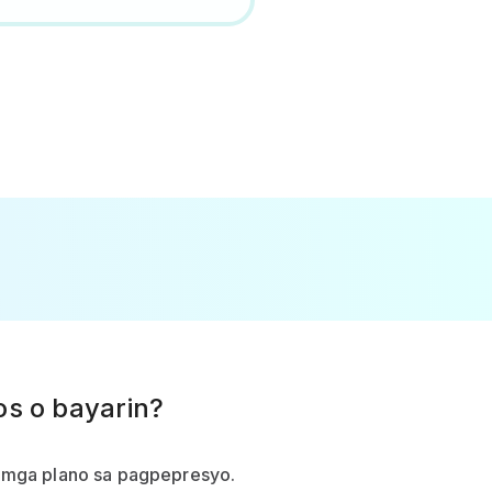
s o bayarin?
g mga plano sa pagpepresyo.