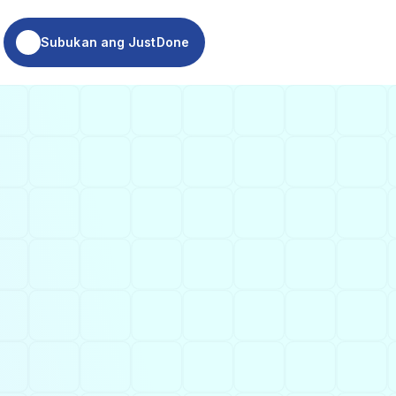
ukan ang JustDone
Subukan ang JustDone