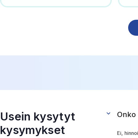
Usein kysytyt
Onko 
kysymykset
Ei, hinno