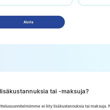
Aloita
lisäkustannuksia tai -maksuja?
ittelusuunnitelmiimme ei liity lisäkustannuksia tai maksuja. 