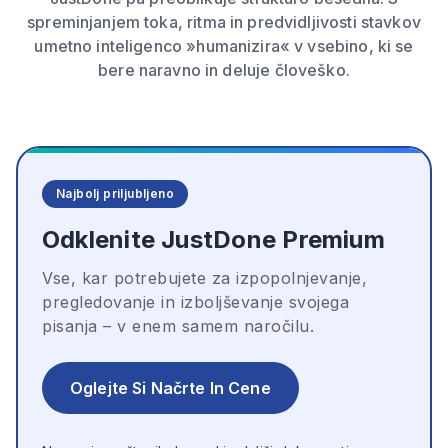
spreminjanjem toka, ritma in predvidljivosti stavkov
umetno inteligenco »humanizira« v vsebino, ki se
bere naravno in deluje človeško.
Najbolj priljubljeno
Odklenite JustDone Premium
Vse, kar potrebujete za izpopolnjevanje,
pregledovanje in izboljševanje svojega
pisanja – v enem samem naročilu.
Oglejte Si Načrte In Cene