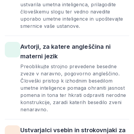
ustvarila umetna inteligenca, prilagodite
človeškemu slogu ter vedno navedite
uporabo umetne inteligence in upoštevajte
smernice vaše ustanove.
Avtorji, za katere angleščina ni
materni jezik
Preoblikujte strojno prevedene besedne
zveze v naravno, pogovorno angleščino.
Človeški pristop k izhodnim besedilom
umetne inteligence pomaga ohraniti jasnost
pomena in tona ter hkrati odpraviti nerodne
konstrukcije, zaradi katerih besedilo zveni
nenaravno.
Ustvarjalci vsebin in strokovnjaki za