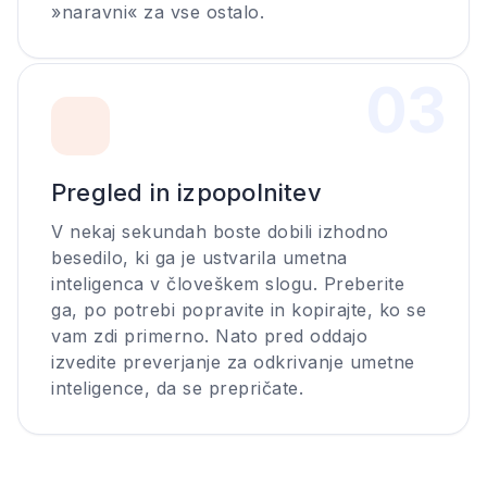
»naravni« za vse ostalo.
0
3
Pregled in izpopolnitev
V nekaj sekundah boste dobili izhodno
besedilo, ki ga je ustvarila umetna
inteligenca v človeškem slogu. Preberite
ga, po potrebi popravite in kopirajte, ko se
vam zdi primerno. Nato pred oddajo
izvedite preverjanje za odkrivanje umetne
inteligence, da se prepričate.