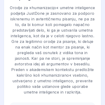
Orodje za »humanizacijo« umetne inteligence
podjetja JustDone je zasnovano za podporo
iskrenemu in avtentičnemu pisanju, ne pa za
to, da bi komur koli pomagalo napačno
predstavljati delo, ki ga je ustvarila umetna
inteligenca, kot da je v celoti njegovo lastno.
Gre za legitimno orodje za pisanje, ki deluje
na enak način kot mentor za pisanje, ki
pregleda vaš osnutek z vidika tona in
jasnosti. Kar pa ne stori, je spreminjanje
avtorstva idej ali argumentov v besedilu.
Preden v akademskem kontekstu predložite
kakršno koli »humanizirano« vsebino,
ustvarjeno z umetno inteligenco, preverite
politiko vaše ustanove glede uporabe
umetne inteligence in razkritja.