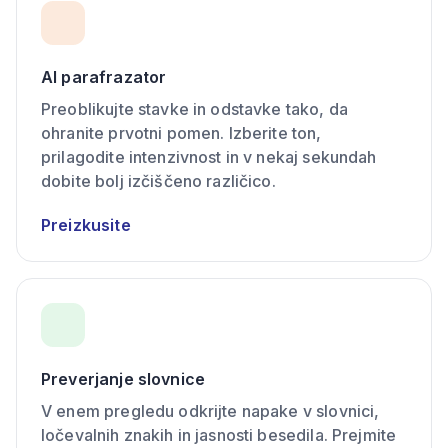
AI parafrazator
Preoblikujte stavke in odstavke tako, da
ohranite prvotni pomen. Izberite ton,
prilagodite intenzivnost in v nekaj sekundah
dobite bolj izčiščeno različico.
Preizkusite
Preverjanje slovnice
V enem pregledu odkrijte napake v slovnici,
ločevalnih znakih in jasnosti besedila. Prejmite