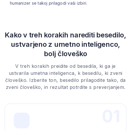
humanizer se takoj prilagodi vaši izbiri.
Kako v treh korakih narediti besedilo,
ustvarjeno z umetno inteligenco,
bolj človeško
V treh korakih preidite od besedila, ki ga je
ustvarila umetna inteligenca, k besedilu, ki zveni
človeško. Izberite ton, besedilo prilagodite tako, da
zveni človeško, in rezultat potrdite s preverjanjem.
0
1