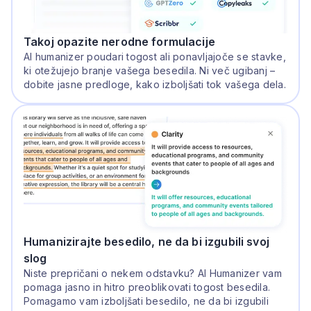
Takoj opazite nerodne formulacije
AI humanizer poudari togost ali ponavljajoče se stavke,
ki otežujejo branje vašega besedila. Ni več ugibanj –
dobite jasne predloge, kako izboljšati tok vašega dela.
Humanizirajte besedilo, ne da bi izgubili svoj
slog
Niste prepričani o nekem odstavku? AI Humanizer vam
pomaga jasno in hitro preoblikovati togost besedila.
Pomagamo vam izboljšati besedilo, ne da bi izgubili