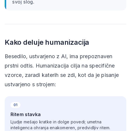
svoj slog.
Kako deluje humanizacija
Besedilo, ustvarjeno z AI, ima prepoznaven
prstni odtis. Humanizacija cilja na specifične
vzorce, zaradi katerih se zdi, kot da je pisanje
ustvarjeno s strojem:
01
Ritem stavka
Ljudje mešajo kratke in dolge povedi; umetna
inteligenca ohranja enakomeren, predvidljiv ritem.