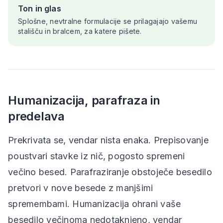
Ton in glas
Splošne, nevtralne formulacije se prilagajajo vašemu
stališču in bralcem, za katere pišete.
Humanizacija, parafraza in
predelava
Prekrivata se, vendar nista enaka. Prepisovanje
poustvari stavke iz nič, pogosto spremeni
večino besed. Parafraziranje obstoječe besedilo
pretvori v nove besede z manjšimi
spremembami. Humanizacija ohrani vaše
besedilo večinoma nedotaknjeno, vendar