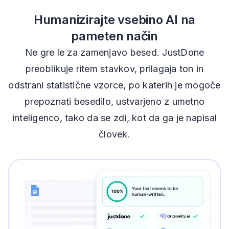
Humanizirajte vsebino AI na
pameten način
Ne gre le za zamenjavo besed. JustDone
preoblikuje ritem stavkov, prilagaja ton in
odstrani statistične vzorce, po katerih je mogoče
prepoznati besedilo, ustvarjeno z umetno
inteligenco, tako da se zdi, kot da ga je napisal
človek.