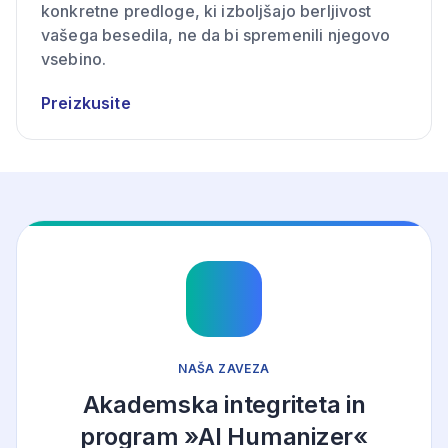
konkretne predloge, ki izboljšajo berljivost
vašega besedila, ne da bi spremenili njegovo
vsebino.
Preizkusite
NAŠA ZAVEZA
Akademska integriteta in
program »AI Humanizer«