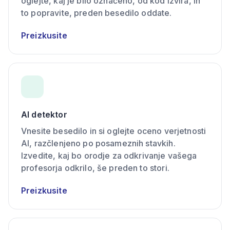
oglejte, kaj je bilo označeno, od kod izvira, in
to popravite, preden besedilo oddate.
Preizkusite
AI detektor
Vnesite besedilo in si oglejte oceno verjetnosti
AI, razčlenjeno po posameznih stavkih.
Izvedite, kaj bo orodje za odkrivanje vašega
profesorja odkrilo, še preden to stori.
Preizkusite