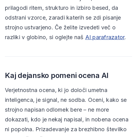
prilagodi ritem, strukturo in izbiro besed, da
odstrani vzorce, zaradi katerih se zdi pisanje
strojno ustvarjeno. Če želite izvedeti več o
razliki v globino, si oglejte naš
AI parafrazator
.
Kaj dejansko pomeni ocena AI
Verjetnostna ocena, ki jo določi umetna
inteligenca, je signal, ne sodba. Oceni, kako se
strojno napisan odlomek bere – ne more
dokazati, kdo je nekaj napisal, in nobena ocena
ni popolna. Prizadevanje za brezhibno številko