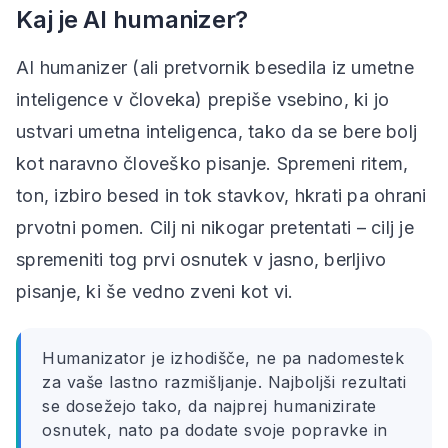
Kaj je AI humanizer?
AI humanizer (ali pretvornik besedila iz umetne
inteligence v človeka) prepiše vsebino, ki jo
ustvari umetna inteligenca, tako da se bere bolj
kot naravno človeško pisanje. Spremeni ritem,
ton, izbiro besed in tok stavkov, hkrati pa ohrani
prvotni pomen. Cilj ni nikogar pretentati – cilj je
spremeniti tog prvi osnutek v jasno, berljivo
pisanje, ki še vedno zveni kot vi.
Humanizator je izhodišče, ne pa nadomestek
za vaše lastno razmišljanje. Najboljši rezultati
se dosežejo tako, da najprej humanizirate
osnutek, nato pa dodate svoje popravke in