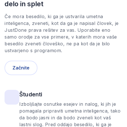
delo in splet
Če mora besedilo, ki ga je ustvarila umetna
inteligenca, zveneti, kot da ga je napisal človek, je
JustDone prava rešitev za vas. Uporabite eno
samo orodje za vse primere, v katerih mora vaše
besedilo zveneti človeško, ne pa kot da je bilo
ustvarjeno s programom.
Začnite
Študenti
Izboljšajte osnutke esejev in nalog, ki jih je
pomagala pripraviti umetna inteligenca, tako
da bodo jasni in da bodo zveneli kot vaš
lastni slog. Pred oddajo besedilo, ki ga je