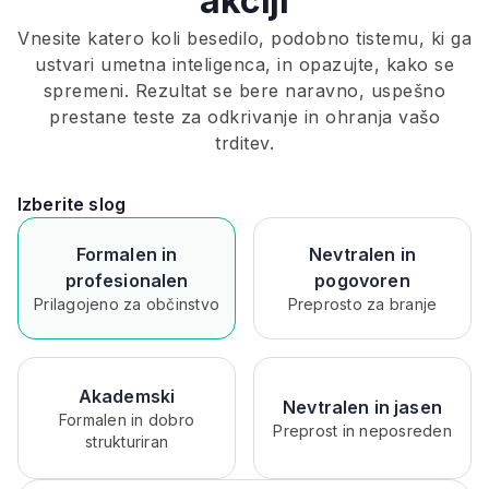
akciji
Vnesite katero koli besedilo, podobno tistemu, ki ga
ustvari umetna inteligenca, in opazujte, kako se
spremeni. Rezultat se bere naravno, uspešno
prestane teste za odkrivanje in ohranja vašo
trditev.
Izberite slog
Formalen in
Nevtralen in
profesionalen
pogovoren
Prilagojeno za občinstvo
Preprosto za branje
Akademski
Nevtralen in jasen
Formalen in dobro
Preprost in neposreden
strukturiran