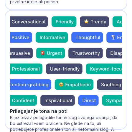
prvotne ideje ali pomen.
Prilagajanje tona na poti
Brez težav prilagodite ton in slog svojega pisanja, da
bo ustrezal vsem bralcem. Ne glede na to, ali
potrebujete profesionalen ton ali neformalni slog, AI