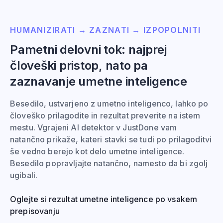
HUMANIZIRATI → ZAZNATI → IZPOPOLNITI
Pametni delovni tok: najprej
človeški pristop, nato pa
zaznavanje umetne inteligence
Besedilo, ustvarjeno z umetno inteligenco, lahko po
človeško prilagodite in rezultat preverite na istem
mestu. Vgrajeni AI detektor v JustDone vam
natančno prikaže, kateri stavki se tudi po prilagoditvi
še vedno berejo kot delo umetne inteligence.
Besedilo popravljajte natančno, namesto da bi zgolj
ugibali.
Oglejte si rezultat umetne inteligence po vsakem
prepisovanju