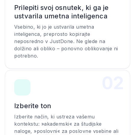
Prilepiti svoj osnutek, ki ga je
ustvarila umetna inteligenca
Vsebino, ki jo je ustvarila umetna
inteligenca, preprosto kopirajte
neposredno v JustDone. Ne glede na
dolžino ali obliko – ponovno oblikovanje ni
potrebno.
0
2
Izberite ton
Izberite način, ki ustreza vašemu
kontekstu: »akademski« za študijske
naloge, »poslovni« za poslovne vsebine ali