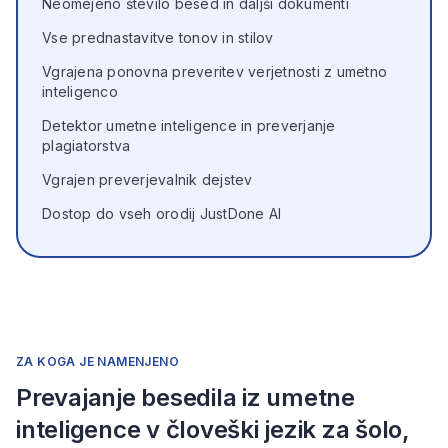
Neomejeno število besed in daljši dokumenti
Vse prednastavitve tonov in stilov
Vgrajena ponovna preveritev verjetnosti z umetno
inteligenco
Detektor umetne inteligence in preverjanje
plagiatorstva
Vgrajen preverjevalnik dejstev
Dostop do vseh orodij JustDone AI
ZA KOGA JE NAMENJENO
Prevajanje besedila iz umetne
inteligence v človeški jezik za šolo,