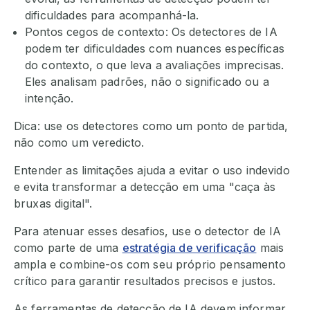
dificuldades para acompanhá-la.
Pontos cegos de contexto: Os detectores de IA
podem ter dificuldades com nuances específicas
do contexto, o que leva a avaliações imprecisas.
Eles analisam padrões, não o significado ou a
intenção.
Dica: use os detectores como um ponto de partida,
não como um veredicto.
Entender as limitações ajuda a evitar o uso indevido
e evita transformar a detecção em uma "caça às
bruxas digital".
Para atenuar esses desafios, use o detector de IA
como parte de uma
estratégia de verificação
mais
ampla e combine-os com seu próprio pensamento
crítico para garantir resultados precisos e justos.
As ferramentas de detecção de IA devem informar,