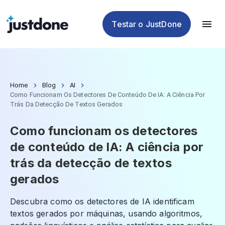
Plágio
de IA
de IA
de IA
Testar o JustDone
Home
Blog
AI
Como Funcionam Os Detectores De Conteúdo De IA: A Ciência Por
Trás Da Detecção De Textos Gerados
Como funcionam os detectores
de conteúdo de IA: A ciência por
trás da detecção de textos
gerados
Descubra como os detectores de IA identificam
textos gerados por máquinas, usando algoritmos,