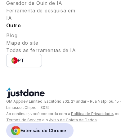
Gerador de Quiz de IA
Ferramenta de pesquisa em
IA
Outro
Blog
Mapa do site
Todas as ferramentas de IA
PT
GM Appdev Limited, Escritório 202, 2º andar - Rua Nafpliou, 15 -
Limassol, Chipre - 3025
Ao continuar, você concorda com a
Política de Privacidade
, os
Termos de Serviço
e o
Aviso de Coleta de Dados
Extensão do Chrome