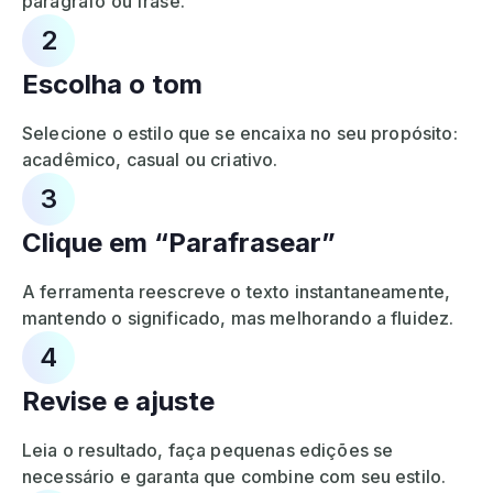
parágrafo ou frase.
2
Escolha o tom
Selecione o estilo que se encaixa no seu propósito:
acadêmico, casual ou criativo.
3
Clique em “Parafrasear”
A ferramenta reescreve o texto instantaneamente,
mantendo o significado, mas melhorando a fluidez.
4
Revise e ajuste
Leia o resultado, faça pequenas edições se
necessário e garanta que combine com seu estilo.