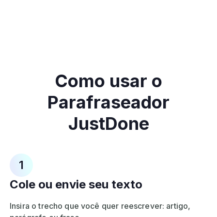
Como usar o
Parafraseador
JustDone
1
Cole ou envie seu texto
Insira o trecho que você quer reescrever: artigo,