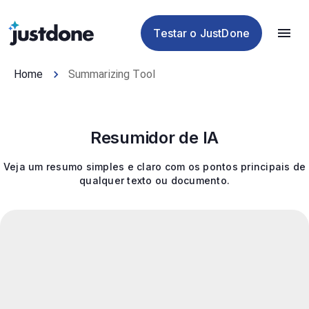
Plágio
de IA
de IA
de IA
Testar o JustDone
Home
Summarizing Tool
Resumidor de IA
Veja um resumo simples e claro com os pontos principais de
qualquer texto ou documento.