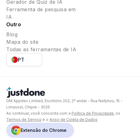
Gerador de Quiz de IA
Ferramenta de pesquisa em
IA
Outro
Blog
Mapa do site
Todas as ferramentas de IA
PT
GM Appdev Limited, Escritório 202, 2º andar - Rua Nafpliou, 15 -
Limassol, Chipre - 3025
Ao continuar, você concorda com a
Política de Privacidade
, os
Termos de Serviço
e o
Aviso de Coleta de Dados
Extensão do Chrome