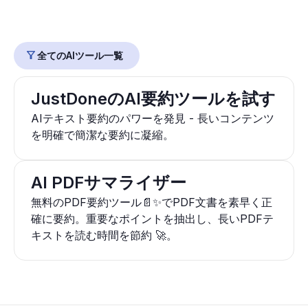
全てのAIツール一覧
JustDoneのAI要約ツールを試す
AIテキスト要約のパワーを発見 - 長いコンテンツ
を明確で簡潔な要約に凝縮。
AI PDFサマライザー
無料のPDF要約ツール📄✨でPDF文書を素早く正
確に要約。重要なポイントを抽出し、長いPDFテ
キストを読む時間を節約 🚀。