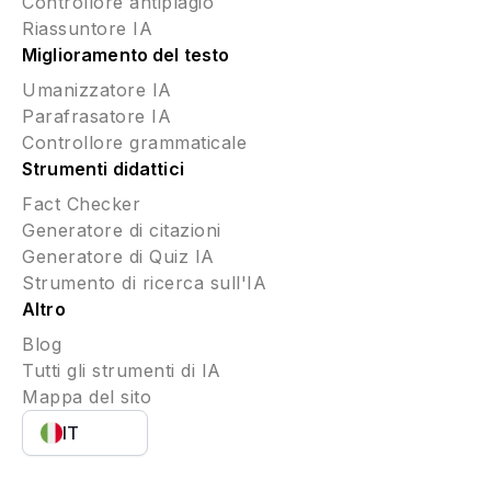
Controllore antiplagio
Riassuntore IA
Miglioramento del testo
Umanizzatore IA
Parafrasatore IA
Controllore grammaticale
Strumenti didattici
Fact Checker
Generatore di citazioni
Generatore di Quiz IA
Strumento di ricerca sull'IA
Altro
Blog
Tutti gli strumenti di IA
Mappa del sito
IT