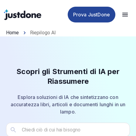
antiplagio
IA
IA
IA
Prova JustDone
Home
Riepilogo AI
Scopri gli Strumenti di IA per
Riassumere
Esplora soluzioni di IA che sintetizzano con
accuratezza libri, articoli e documenti lunghi in un
lampo.