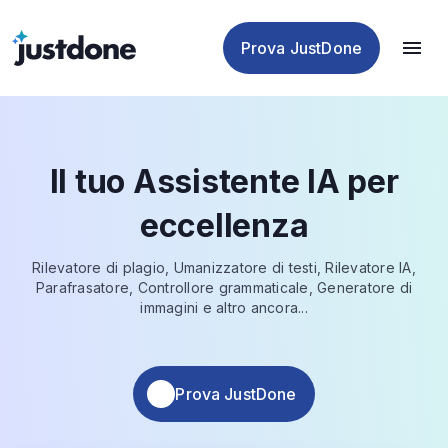
antiplagio
IA
IA
IA
Prova JustDone
Il tuo Assistente IA per
eccellenza
Rilevatore di plagio, Umanizzatore di testi, Rilevatore IA,
Parafrasatore, Controllore grammaticale, Generatore di
immagini e altro ancora...
Prova JustDone