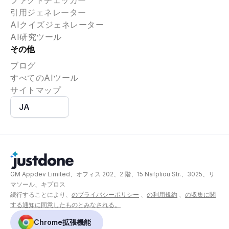
ファクトチェッカー
引用ジェネレーター
AIクイズジェネレーター
AI研究ツール
その他
ブログ
すべてのAIツール
サイトマップ
JA
GM Appdev Limited、オフィス 202、2 階、15 Nafpliou Str.、3025、リ
マソール、キプロス
続行することにより、
のプライバシーポリシー
、
の利用規約
、
の収集に関
する通知に同意したものとみなされる。
Chrome拡張機能