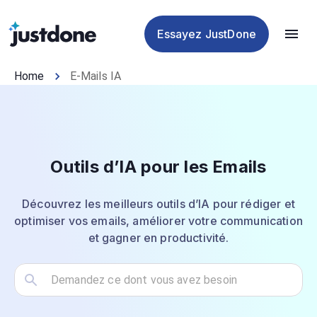
plagiat
d'IA
d'IA
IA
Essayez JustDone
Home
E-Mails IA
Outils d’IA pour les Emails
Découvrez les meilleurs outils d’IA pour rédiger et
optimiser vos emails, améliorer votre communication
et gagner en productivité.