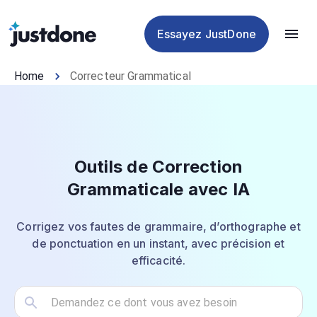
plagiat
d'IA
d'IA
IA
Essayez JustDone
Home
Correcteur Grammatical
Outils de Correction
Grammaticale avec IA
Corrigez vos fautes de grammaire, d’orthographe et
de ponctuation en un instant, avec précision et
efficacité.