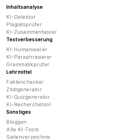
Inhaltsanalyse
KI-Detektor
Plagiatsprüfer
KI-Zusammenfasser
Textverbesserung
Kl-Humanisierer
KI-Paraphrasierer
Grammatikprüfer
Lehrmittel
Faktenchecker
Zitatgenerator
KI-Quizgenerator
KI-Recherchetool
Sonstiges
Bloggen
Alle KI-Tools
Seitenverzeichnis