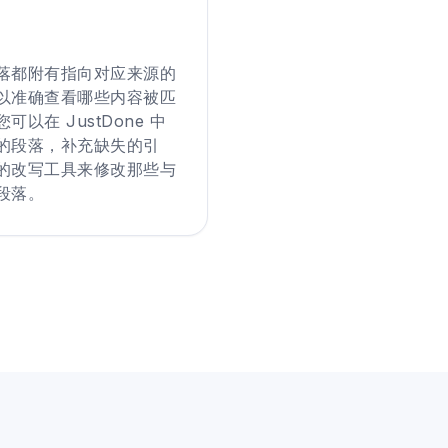
落都附有指向对应来源的
以准确查看哪些内容被匹
以在 JustDone 中
的段落，补充缺失的引
的改写工具来修改那些与
段落。