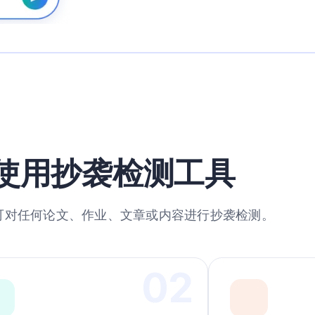
使用抄袭检测工具
可对任何论文、作业、文章或内容进行抄袭检测。
0
2