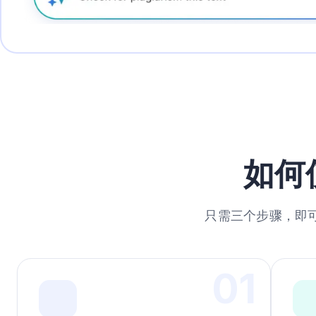
如何
只需三个步骤，即
0
1