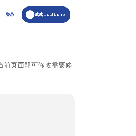
试试 JustDone
登录
试试 JustDone
当前页面即可修改需要修