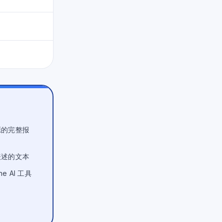
源的完整报
表述的文本
e AI 工具