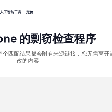
器
人工智能工具
定价
Done 的剽窃检查程序
每个匹配结果都会附有来源链接，您无需离开
改的内容。