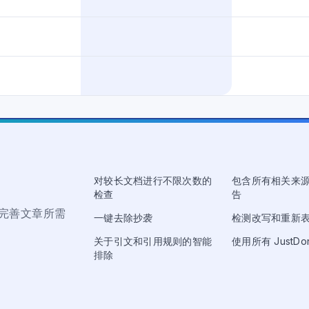
对较长文档进行不限次数的
包含所有相关来
检查
告
完善文章所需
一键去除抄袭
检测改写和重新
关于引文和引用规则的智能
使用所有 JustDon
排除