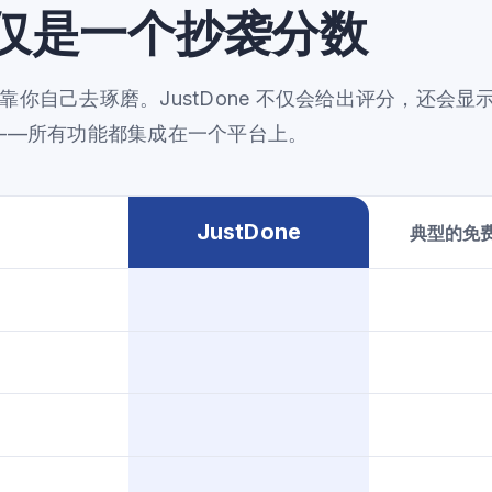
仅是一个抄袭分数
你自己去琢磨。JustDone 不仅会给出评分，还会
——所有功能都集成在一个平台上。
JustDone
典型的免