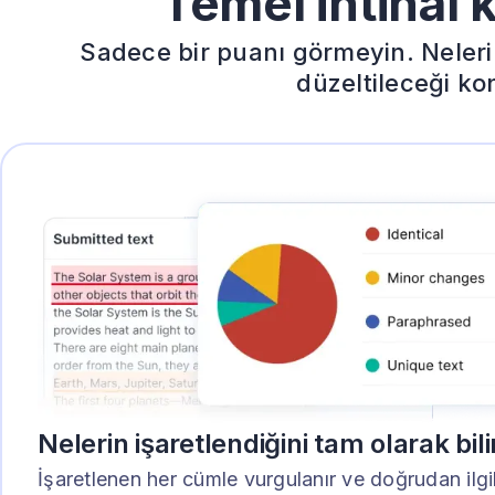
Temel intihal 
Sadece bir puanı görmeyin. Nelerin
düzeltileceği ko
Nelerin işaretlendiğini tam olarak bili
İşaretlenen her cümle vurgulanır ve doğrudan ilgil