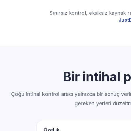
Sınırsız kontrol, eksiksiz kaynak r
Just
Bir intihal
Çoğu intihal kontrol aracı yalnızca bir sonuç ver
gereken yerleri düzeltm
Özellik