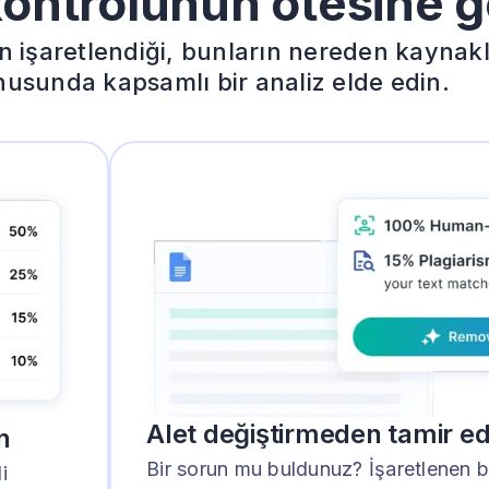
kontrolünün ötesine 
 işaretlendiği, bunların nereden kaynakl
nusunda kapsamlı bir analiz elde edin.
Alet değiştirmeden tamir ed
n
Bir sorun mu buldunuz? İşaretlenen 
i