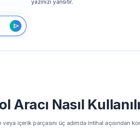
yazınızı yansıtır.
ol Aracı Nasıl Kullanıl
veya içerik parçasını üç adımda intihal açısından kon