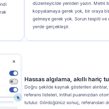
düzenleyicide yeniden yazın. Metni 
endi
kopyalamaya gerek yok, bir oraya bi
arak
gelmeye gerek yok. Sorun tespiti ve
yerde gerçekleşir.
Hassas algılama, akıllı hariç t
Doğru şekilde kaynak gösterilen alıntılar
referans listeleri, intihal puanınızdan oto
tutulur. Gördüğünüz sonuç, referansları d