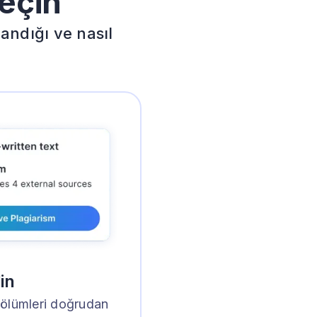
geçin
andığı ve nasıl
in
bölümleri doğrudan