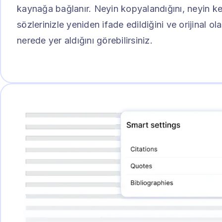
kaynağa bağlanır. Neyin kopyalandığını, neyin k
sözlerinizle yeniden ifade edildiğini ve orijinal ol
nerede yer aldığını görebilirsiniz.