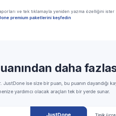
aporları ve tek tıklamayla yeniden yazma özelliğini ister
Done premium paketlerini keşfedin
 puanından daha fazlas
ir. JustDone ise size bir puan, bu puanın dayandığı ka
enize yardımcı olacak araçları tek bir yerde sunar.
JustDone
Tipik ücr