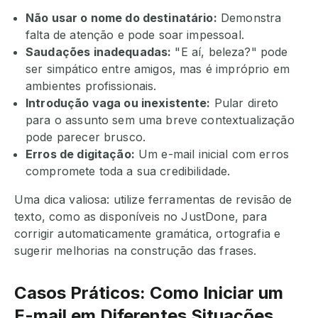
Não usar o nome do destinatário:
Demonstra
falta de atenção e pode soar impessoal.
Saudações inadequadas:
"E aí, beleza?" pode
ser simpático entre amigos, mas é impróprio em
ambientes profissionais.
Introdução vaga ou inexistente:
Pular direto
para o assunto sem uma breve contextualização
pode parecer brusco.
Erros de digitação:
Um e-mail inicial com erros
compromete toda a sua credibilidade.
Uma dica valiosa: utilize ferramentas de revisão de
texto, como as disponíveis no JustDone, para
corrigir automaticamente gramática, ortografia e
sugerir melhorias na construção das frases.
Casos Práticos: Como Iniciar um
E-mail em Diferentes Situações