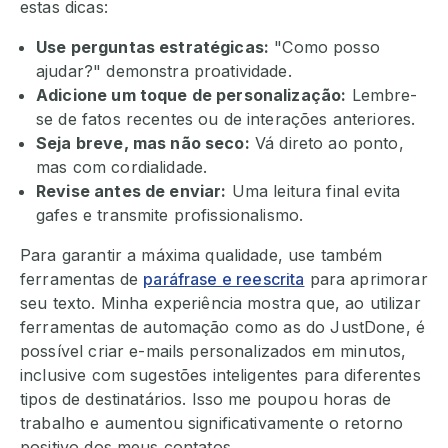
estas dicas:
Use perguntas estratégicas:
"Como posso
ajudar?" demonstra proatividade.
Adicione um toque de personalização:
Lembre-
se de fatos recentes ou de interações anteriores.
Seja breve, mas não seco:
Vá direto ao ponto,
mas com cordialidade.
Revise antes de enviar:
Uma leitura final evita
gafes e transmite profissionalismo.
Para garantir a máxima qualidade, use também
ferramentas de
paráfrase e reescrita
para aprimorar
seu texto. Minha experiência mostra que, ao utilizar
ferramentas de automação como as do JustDone, é
possível criar e-mails personalizados em minutos,
inclusive com sugestões inteligentes para diferentes
tipos de destinatários. Isso me poupou horas de
trabalho e aumentou significativamente o retorno
positivo dos meus contatos.