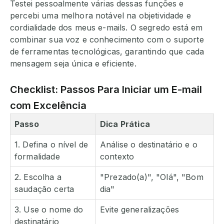
Testei pessoalmente várias dessas funções e
percebi uma melhora notável na objetividade e
cordialidade dos meus e-mails. O segredo está em
combinar sua voz e conhecimento com o suporte
de ferramentas tecnológicas, garantindo que cada
mensagem seja única e eficiente.
Checklist: Passos Para Iniciar um E-mail
com Excelência
Passo
Dica Prática
1. Defina o nível de
Análise o destinatário e o
formalidade
contexto
2. Escolha a
"Prezado(a)", "Olá", "Bom
saudação certa
dia"
3. Use o nome do
Evite generalizações
destinatário