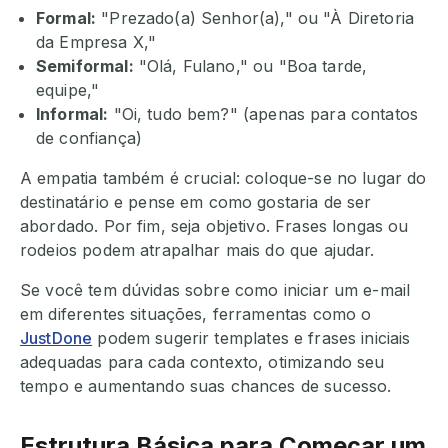
Formal:
"Prezado(a) Senhor(a)," ou "À Diretoria
da Empresa X,"
Semiformal:
"Olá, Fulano," ou "Boa tarde,
equipe,"
Informal:
"Oi, tudo bem?" (apenas para contatos
de confiança)
A empatia também é crucial: coloque-se no lugar do
destinatário e pense em como gostaria de ser
abordado. Por fim, seja objetivo. Frases longas ou
rodeios podem atrapalhar mais do que ajudar.
Se você tem dúvidas sobre como iniciar um e-mail
em diferentes situações, ferramentas como o
JustDone
podem sugerir templates e frases iniciais
adequadas para cada contexto, otimizando seu
tempo e aumentando suas chances de sucesso.
Estrutura Básica para Começar um