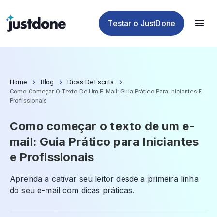
Plágio
de IA
de IA
de IA
Testar o JustDone
Home
Blog
Dicas De Escrita
Como Começar O Texto De Um E-Mail: Guia Prático Para Iniciantes E
Profissionais
Como começar o texto de um e-
mail: Guia Prático para Iniciantes
e Profissionais
Aprenda a cativar seu leitor desde a primeira linha
do seu e-mail com dicas práticas.