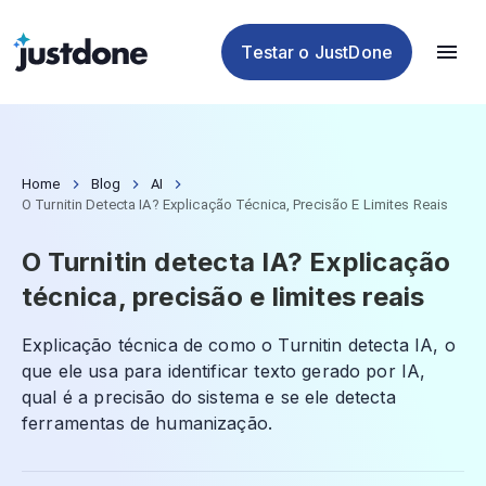
Plágio
de IA
de IA
de IA
Testar o JustDone
Home
Blog
AI
O Turnitin Detecta IA? Explicação Técnica, Precisão E Limites Reais
O Turnitin detecta IA? Explicação
técnica, precisão e limites reais
Explicação técnica de como o Turnitin detecta IA, o
que ele usa para identificar texto gerado por IA,
qual é a precisão do sistema e se ele detecta
ferramentas de humanização.