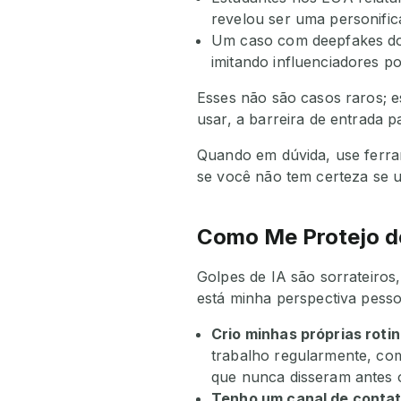
revelou ser uma personific
Um caso com deepfakes do 
imitando influenciadores p
Esses não são casos raros; e
usar, a barreira de entrada p
Quando em dúvida, use ferra
se você não tem certeza se
Como Me Protejo de
Golpes de IA são sorrateiros
está minha perspectiva pesso
Crio minhas próprias roti
trabalho regularmente, com
que nunca disseram antes 
Tenho um canal de contat