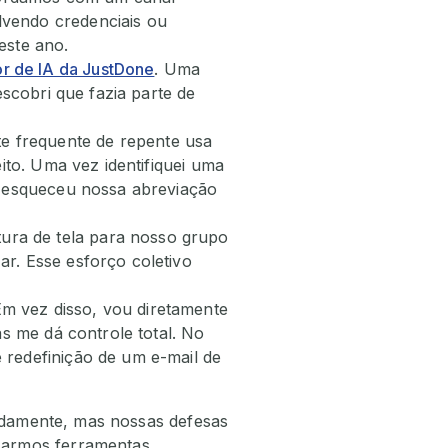
vendo credenciais ou
este ano.
r de IA da JustDone
. Uma
escobri que fazia parte de
 frequente de repente usa
ito. Uma vez identifiquei uma
e esqueceu nossa abreviação
ura de tela para nosso grupo
r. Esse esforço coletivo
m vez disso, vou diretamente
as me dá controle total. No
 redefinição de um e-mail de
pidamente, mas nossas defesas
sarmos ferramentas