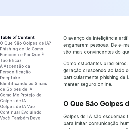
Table of Content
O avanço da inteligência art
O Que São Golpes de IA?
enganarem pessoas. De e-mails
Phishing de IA: Como
são mais convincentes do qu
Funciona e Por Que É
Tão Eficaz
Como estudantes brasileiros
A Ascensão da
geração crescendo ao lado d
Personificação
particularmente phishing de 
Deepfake
Identificando os Sinais
manter seguro online.
de Golpes de IA
Como Me Protejo de
Golpes de IA
O Que São Golpes d
Golpes de IA Vão
Continuar Evoluindo,
Golpes de IA são esquemas fr
Você Também Deve
para imitar comunicação hum