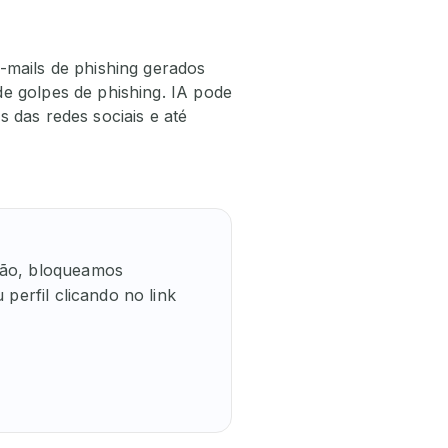
-mails de phishing gerados
e golpes de phishing. IA pode
 das redes sociais e até
ão, bloqueamos 
erfil clicando no link 