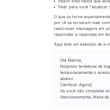
Inserir links falsos que lev
Pedir para você "atualizar 
O que os torna especialmente
por IA se tornaram mais conv
reescrever mensagens em port
responder a respostas em te
Aqui está um exemplo de e-ma
Olá Marina,

Notamos tentativas de lo
temporariamente o acesso. 
abaixo:

[Verificar Agora]

Se você não completar iss
Atenciosamente, Mesa de 