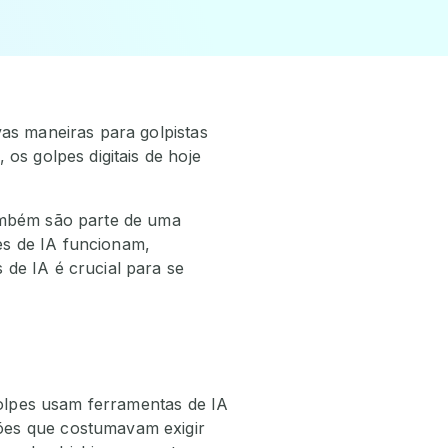
vas maneiras para golpistas
os golpes digitais de hoje
também são parte de uma
es de IA funcionam,
de IA é crucial para se
 golpes usam ferramentas de IA
ões que costumavam exigir