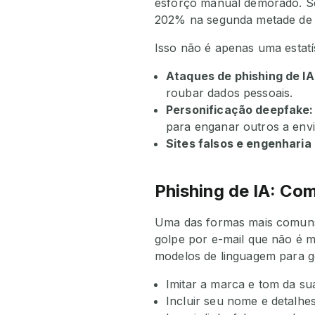
esforço manual demorado. Se
202% na segunda metade de 
Isso não é apenas uma estat
Ataques de phishing de IA
roubar dados pessoais.
Personificação deepfake:
para enganar outros a envi
Sites falsos e engenharia 
Phishing de IA: Co
Uma das formas mais comuns 
golpe por e-mail que não é 
modelos de linguagem para g
Imitar a marca e tom da sua
Incluir seu nome e detalhe