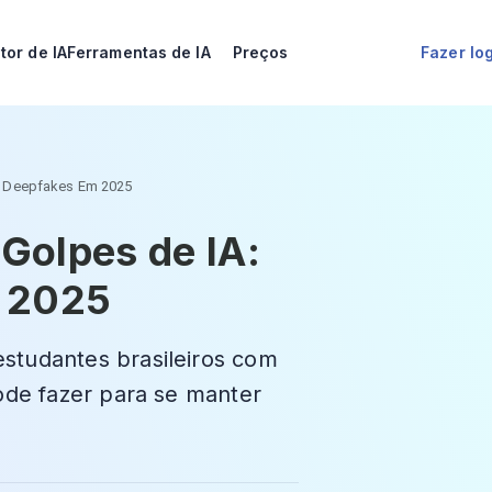
tor de IA
Ferramentas de IA
Preços
Fazer lo
 E Deepfakes Em 2025
 Golpes de IA:
m 2025
studantes brasileiros com
ode fazer para se manter