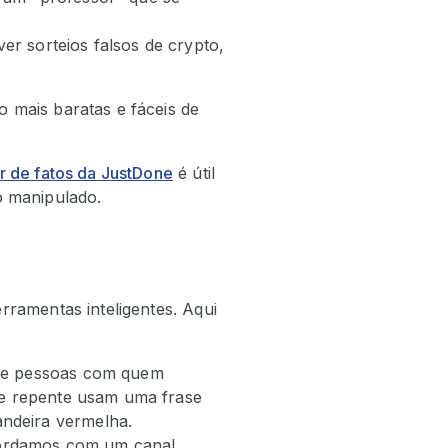
r sorteios falsos de crypto,
 mais baratas e fáceis de
r de fatos da JustDone
é útil
 manipulado.
rramentas inteligentes. Aqui
de pessoas com quem
de repente usam uma frase
ndeira vermelha.
ordamos com um canal