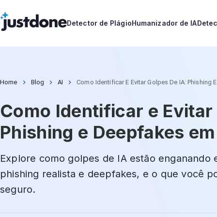
Detector de Plágio
Humanizador de IA
Detec
Home
Blog
AI
Como Identificar E Evitar Golpes De IA: Phishing
Como Identificar e Evitar
Phishing e Deepfakes e
Explore como golpes de IA estão enganando e
phishing realista e deepfakes, e o que você p
seguro.