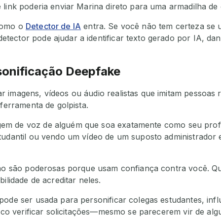
 link poderia enviar Marina direto para uma armadilha de
como o
Detector de IA
entra. Se você não tem certeza se
ector pode ajudar a identificar texto gerado por IA, dan
sonificação Deepfake
 imagens, vídeos ou áudio realistas que imitam pessoas 
 ferramenta de golpista.
em de voz de alguém que soa exatamente como seu prof
tudantil ou vendo um vídeo de um suposto administrador e
ação são poderosas porque usam confiança contra você. 
ilidade de acreditar neles.
pode ser usada para personificar colegas estudantes, inf
ítico verificar solicitações—mesmo se parecerem vir de a