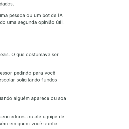
 dados.
 uma pessoa ou um bot de IA
do uma segunda opinião útil.
reais. O que costumava ser
essor pedindo para você
scolar solicitando fundos
Quando alguém aparece ou soa
luenciadores ou até equipe de
lguém em quem você confia.