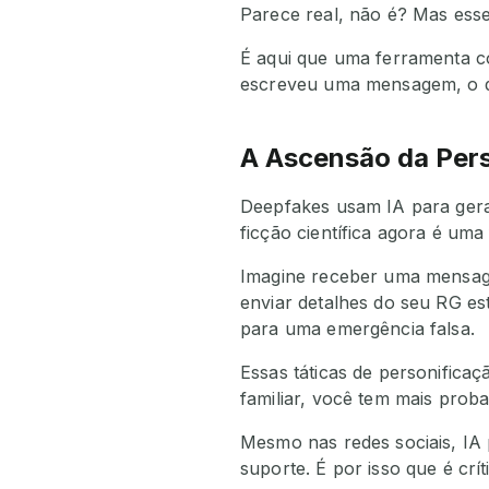
Parece real, não é? Mas esse
É aqui que uma ferramenta 
escreveu uma mensagem, o det
A Ascensão da Per
Deepfakes usam IA para gerar
ficção científica agora é uma
Imagine receber uma mensag
enviar detalhes do seu RG es
para uma emergência falsa.
Essas táticas de personific
familiar, você tem mais probab
Mesmo nas redes sociais, IA 
suporte. É por isso que é cr