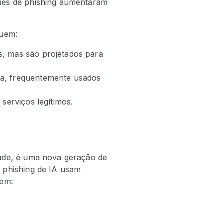
ues de phishing aumentaram
luem:
, mas são projetados para
oa, frequentemente usados
serviços legítimos.
dade, é uma nova geração de
 phishing de IA usam
dem: