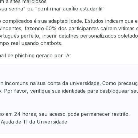
am a sites maliciosos
sua senha" ou "confirmar auxílio estudantil"
 complicados é sua adaptabilidade. Estudos indicam que e
incentes, fazendo 60% dos participantes caírem vítimas d
uguês perfeito, inserir detalhes personalizados coletados
mpo real usando chatbots.
il de phishing gerado por IA:
gin incomuns na sua conta da universidade. Como precauç
Por favor, verifique sua identidade para desbloquear seu p
o em 24 horas, seu acesso pode permanecer restrito.

Ajuda de TI da Universidade