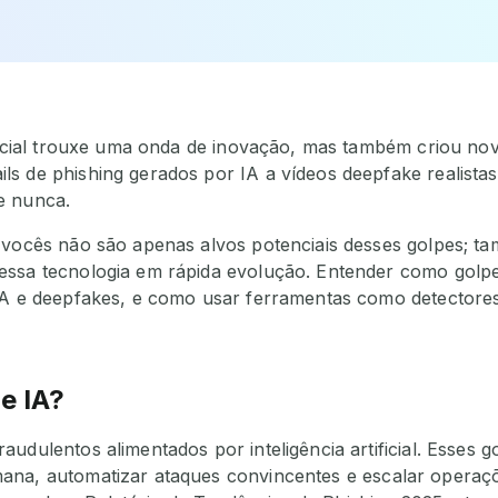
ificial trouxe uma onda de inovação, mas também criou no
 de phishing gerados por IA a vídeos deepfake realistas, 
e nunca.
, vocês não são apenas alvos potenciais desses golpes; 
essa tecnologia em rápida evolução. Entender como golp
IA e deepfakes, e como usar ferramentas como detectores 
e IA?
audulentos alimentados por inteligência artificial. Esses
ana, automatizar ataques convincentes e escalar operaç