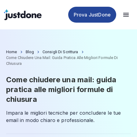
antiplagio
IA
IA
IA
Prova JustDone
Home
Blog
Consigli Di Scrittura
Come Chiudere Una Mail: Guida Pratica Alle Migliori Formule Di
Chiusura
Come chiudere una mail: guida
pratica alle migliori formule di
chiusura
Impara le migliori tecniche per concludere le tue
email in modo chiaro e professionale.