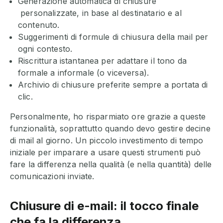
Generazione automatica di chiusure
personalizzate, in base al destinatario e al
contenuto.
Suggerimenti di formule di chiusura della mail per
ogni contesto.
Riscrittura istantanea per adattare il tono da
formale a informale (o viceversa).
Archivio di chiusure preferite sempre a portata di
clic.
Personalmente, ho risparmiato ore grazie a queste
funzionalità, soprattutto quando devo gestire decine
di mail al giorno. Un piccolo investimento di tempo
iniziale per imparare a usare questi strumenti può
fare la differenza nella qualità (e nella quantità) delle
comunicazioni inviate.
Chiusure di e-mail: il tocco finale
che fa la differenza