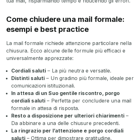
tua mail, risparmiando tempo e riducendo gli errori.
Come chiudere una mail formale:
esempi e best practice
La mail formale richiede attenzione particolare nella
chiusura. Ecco alcune delle formule più efficaci e
universalmente apprezzate:
Cordiali saluti
– La più neutra e versatile.
Distinti saluti
– Un gradino più formale, ideale per
comunicazioni istituzionali.
In attesa di un Suo gentile riscontro, porgo
cordiali saluti
– Perfetta per concludere una mail
formale in attesa di risposta.
Resto a disposizione per ulteriori chiarimenti
–
Da abbinare a una delle chiusure precedenti.
La ringrazio per l’attenzione e porgo cordiali
saluti
– Ottima per dimostrare gratitudine.