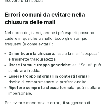
ricevere una risposta.
Errori comuni da evitare nella
chiusura delle mail
Nel corso degli anni, anche i più esperti possono
cadere in qualche tranello. Ecco gli errori più
frequenti (e come evitarli):
Dimenticare la chiusura
: lascia la mail "sospesa"
e trasmette trascuratezza.
Usare formule troppo generiche
: es. "Saluti" può
sembrare freddo.
Essere troppo informali in contesti formali
:
rischia di compromettere la professionalità.
Ripetere sempre la stessa formula
: può risultare
impersonale.
Per evitare monotonia e errori, ti suggerisco di