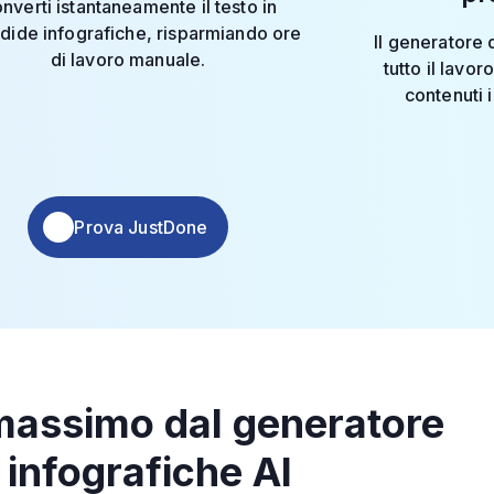
nverti istantaneamente il testo in
dide infografiche, risparmiando ore
Il generatore 
di lavoro manuale.
tutto il lavor
contenuti 
Prova JustDone
l massimo dal generatore
i infografiche AI