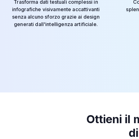
Trasforma dati testuali complessi in
Co
infografiche visivamente accattivanti
splen
senza alcuno sforzo grazie ai design
generati dall'intelligenza artificiale.
Ottieni i
d