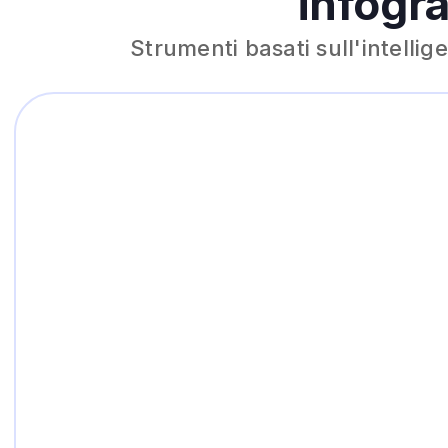
infogra
Strumenti basati sull'intellig