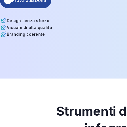
Prova JustDone
Design senza sforzo
Visuale di alta qualità
Branding coerente
Strumenti di