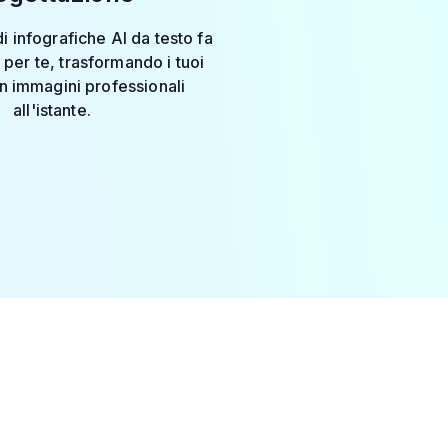
di infografiche AI da testo fa
o per te, trasformando i tuoi
in immagini professionali
all'istante.