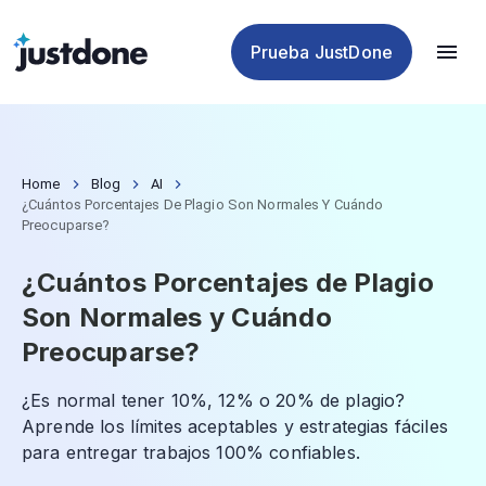
plagio
para IA
de IA
de IA
Prueba JustDone
Home
Blog
AI
¿Cuántos Porcentajes De Plagio Son Normales Y Cuándo
Preocuparse?
¿Cuántos Porcentajes de Plagio
Son Normales y Cuándo
Preocuparse?
¿Es normal tener 10%, 12% o 20% de plagio?
Aprende los límites aceptables y estrategias fáciles
para entregar trabajos 100% confiables.