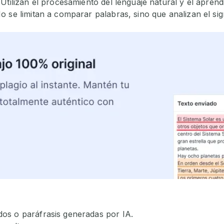
Utilizan el procesamiento del lenguaje natural y el apren
 se limitan a comparar palabras, sino que analizan el sign
dos o paráfrasis generadas por IA.