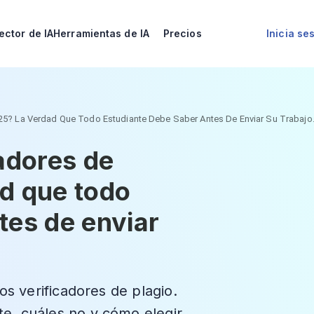
ector de IA
Herramientas de IA
Precios
Inicia se
025? La Verdad Que Todo Estudiante Debe Saber Antes De Enviar Su Trabajo
cadores de
d que todo
tes de enviar
os verificadores de plagio.
e, cuáles no y cómo elegir