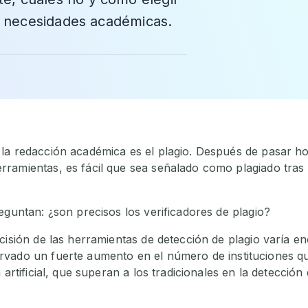
us necesidades académicas.
la redacción académica es el plagio. Después de pasar h
ramientas, es fácil que sea señalado como plagiado tras 
eguntan: ¿son precisos los verificadores de plagio?
ecisión de las herramientas de detección de plagio varía 
vado un fuerte aumento en el número de instituciones qu
 artificial, que superan a los tradicionales en la detecci