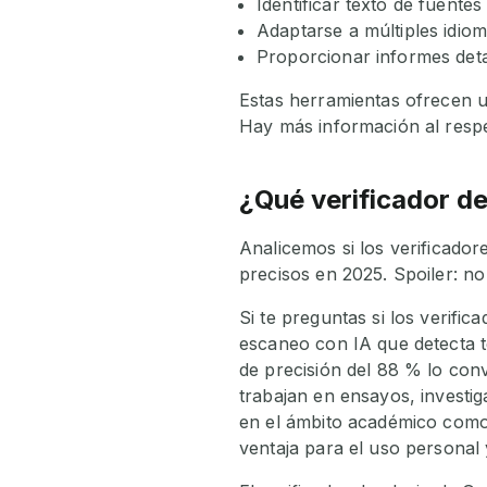
Identificar texto de fuentes
Adaptarse a múltiples idioma
Proporcionar informes detal
Estas herramientas ofrecen u
Hay más información al respe
¿Qué verificador de
Analicemos si los verificador
precisos en 2025. Spoiler: no
Si te preguntas si los verifi
escaneo con IA que detecta 
de precisión del 88 % lo conv
trabajan en ensayos, investig
en el ámbito académico como 
ventaja para el uso personal