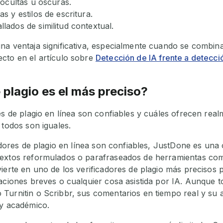
 ocultas u oscuras.
s y estilos de escritura.
lados de similitud contextual.
na ventaja significativa, especialmente cuando se combina
cto en el artículo sobre
Detección de IA frente a detecci
 plagio es el más preciso?
es de plagio en línea son confiables y cuáles ofrecen rea
 todos son iguales.
cadores de plagio en línea son confiables, JustDone es una
textos reformulados o parafraseados de herramientas co
ierte en uno de los verificadores de plagio más precisos 
aciones breves o cualquier cosa asistida por IA. Aunque t
Turnitin o Scribbr, sus comentarios en tiempo real y su a
 y académico.