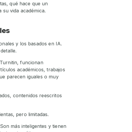
ntas, qué hace que un
ra su vida académica.
les
ionales y los basados en IA.
detalle.
Turnitin, funcionan
tículos académicos, trabajos
 que parecen iguales o muy
ados, contenidos reescritos
entas, pero limitadas.
Son más inteligentes y tienen