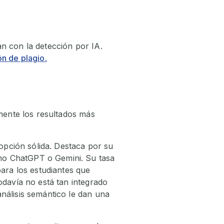
n con la detección por IA.
ón de plagio.
lmente los resultados más
 opción sólida. Destaca por su
mo ChatGPT o Gemini. Su tasa
para los estudiantes que
odavía no está tan integrado
nálisis semántico le dan una