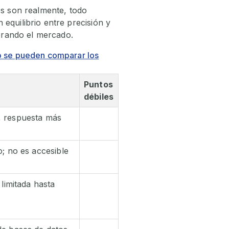
es son realmente, todo
equilibrio entre precisión y
derando el mercado.
 se pueden comparar los
Puntos
débiles
 respuesta más
o; no es accesible
 limitada hasta