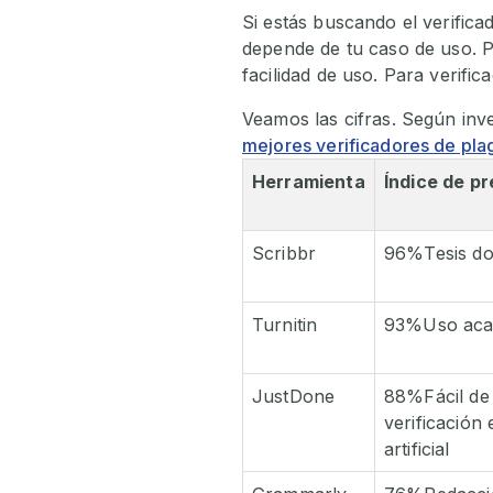
Si estás buscando el verifica
depende de tu caso de uso. Pa
facilidad de uso. Para verifi
Veamos las cifras. Según inve
mejores verificadores de pla
Herramienta
Índice de pr
Scribbr
96%Tesis doc
Turnitin
93%Uso acad
JustDone
88%Fácil de 
verificación 
artificial