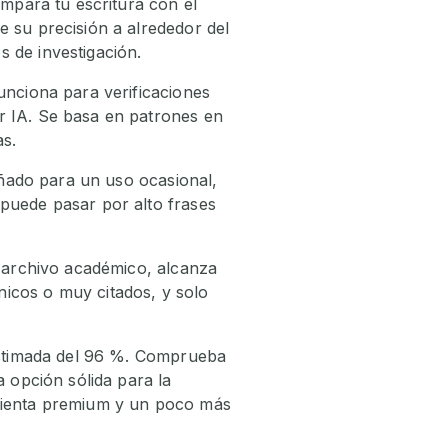
ompara tu escritura con el
e su precisión a alrededor del
 de investigación.
unciona para verificaciones
r IA. Se basa en patrones en
as.
señado para un uso ocasional,
 puede pasar por alto frases
e archivo académico, alcanza
icos o muy citados, y solo
 estimada del 96 %. Comprueba
a opción sólida para la
amienta premium y un poco más