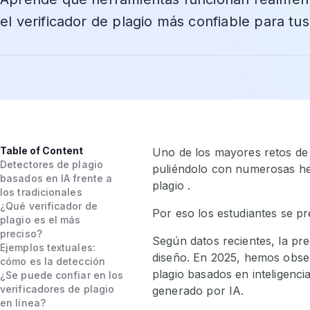
el verificador de plagio más confiable para t
Table of Content
Uno de los mayores retos de 
Detectores de plagio
puliéndolo con numerosas her
basados en IA frente a
plagio .
los tradicionales
¿Qué verificador de
Por eso los estudiantes se pr
plagio es el más
preciso?
Según datos recientes, la pr
Ejemplos textuales:
diseño. En 2025, hemos obser
cómo es la detección
plagio basados en inteligencia
¿Se puede confiar en los
verificadores de plagio
generado por IA.
en línea?