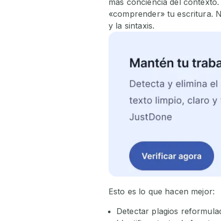
más conciencia del contexto. 
«comprender» tu escritura. No
y la sintaxis.
Esto es lo que hacen mejor:
Detectar plagios reformula