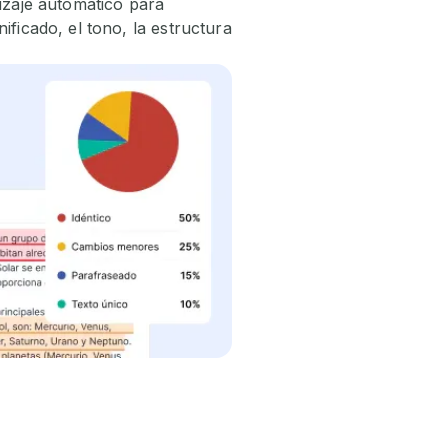
dizaje automático para
ificado, el tono, la estructura