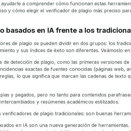
 es ayudarle a comprender cómo funcionan estas herramie
ciso y cómo elegir el verificador de plagio más preciso pa
o basados en IA frente a los tradiciona
ores de plagio se pueden dividir en dos grupos: los tradic
miento y sus índices de éxito son diferentes. Veámoslo en 
s de detección de plagio, como las primeras versiones de 
cidencias exactas de fuentes conocidas (páginas web, ar
 reglas, lo que significa que marcan las cadenas de texto
copias y pegados, pero no tanto para contenidos parafrase
 intercambiados y resúmenes académicos estilizados.
 verificadores de plagio tradicionales: son buenas herrami
basados en IA son una nueva generación de herramientas. 