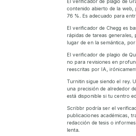
El verificador de plagio de G
contenido abierto de la web,
76 %. Es adecuado para entra
El verificador de Chegg es ba
rápidas de tareas generales,
lugar de en la semántica, po
El verificador de plagio de Q
no para revisiones en profun
reescritas por IA, irónicamen
Turnitin sigue siendo el rey.
una precisión de alrededor d
está disponible si tu centro 
Scribbr podría ser el verifi
publicaciones académicas, tra
redacción de tesis o informe
lenta.