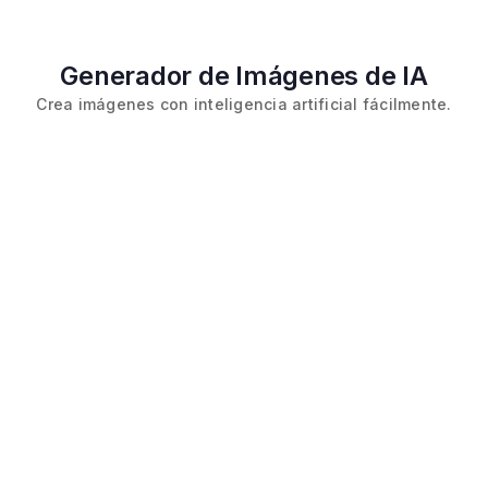
Generador de Imágenes de IA
Crea imágenes con inteligencia artificial fácilmente.
El creador de imágenes con IA es una herramienta