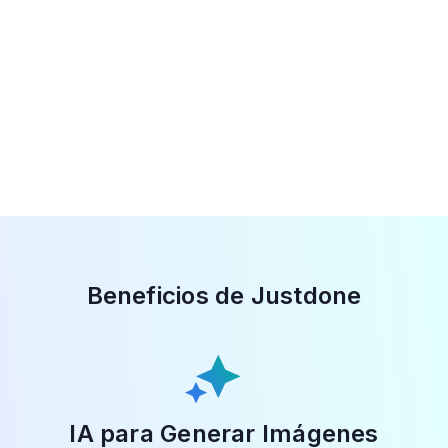
contenido visual atractivo. Con esta herramienta,
puedes dar vida a tus conceptos con imágenes de
alta calidad.
Beneficios de Justdone
IA para Generar Imágenes