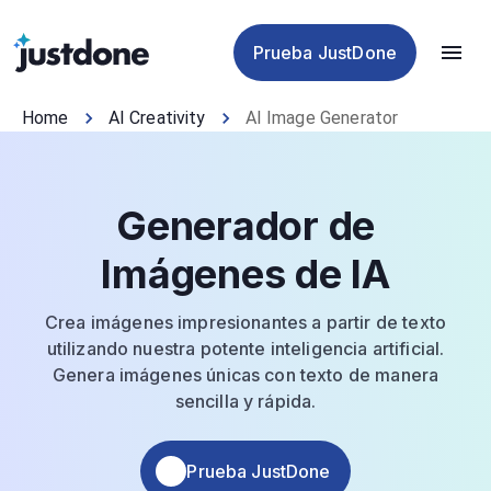
plagio
para IA
de IA
de IA
Prueba JustDone
Home
AI Creativity
AI Image Generator
Generador de
Imágenes de IA
Crea imágenes impresionantes a partir de texto
utilizando nuestra potente inteligencia artificial.
Genera imágenes únicas con texto de manera
sencilla y rápida.
Prueba JustDone