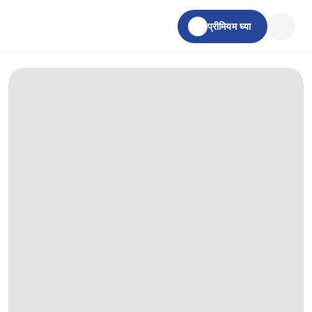
प्रीमियम घ्या