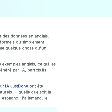
r des données en anglais.
p formels ou simplement
omme quelque chose qu'un
 exemples anglais, ce qui les
néré par IA, parfois ils
ur IA JustDone
ont été
turels — quelle que soit la
l'espagnol, l'allemand, le