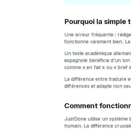
Pourquoi la simple 
Une erreur fréquente : rédige
fonctionne rarement bien. La 
Un texte académique allemand
espagnole bénéficie d'un ton 
comme « en fait » ou « bref 
La différence entre traduire 
différences et adapte non seu
Comment fonctionne
JustDone utilise un système b
humain. La différence crucia