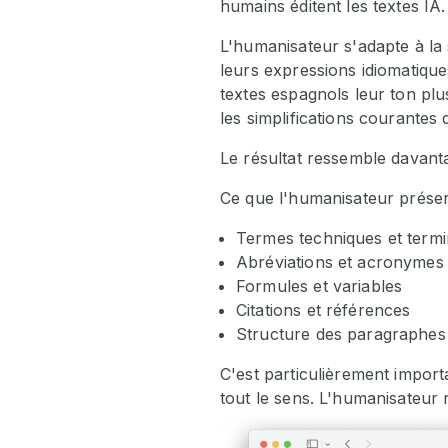
humains éditent les textes IA.
L'humanisateur s'adapte à la 
leurs expressions idiomatiqu
textes espagnols leur ton plu
les simplifications courantes d
Le résultat ressemble davant
Ce que l'humanisateur préser
Termes techniques et termi
Abréviations et acronymes
Formules et variables
Citations et références
Structure des paragraphes e
C'est particulièrement impor
tout le sens. L'humanisateur 