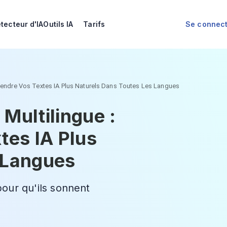
tecteur d'IA
Outils IA
Tarifs
Se connec
Rendre Vos Textes IA Plus Naturels Dans Toutes Les Langues
Multilingue :
es IA Plus
 Langues
our qu'ils sonnent