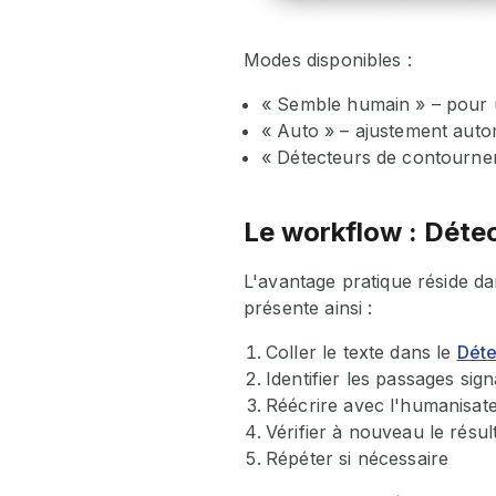
Modes disponibles :
« Semble humain » – pour u
« Auto » – ajustement auto
« Détecteurs de contournem
Le workflow : Détec
L'avantage pratique réside da
présente ainsi :
Coller le texte dans le
Déte
Identifier les passages sign
Réécrire avec l'humanisat
Vérifier à nouveau le résul
Répéter si nécessaire