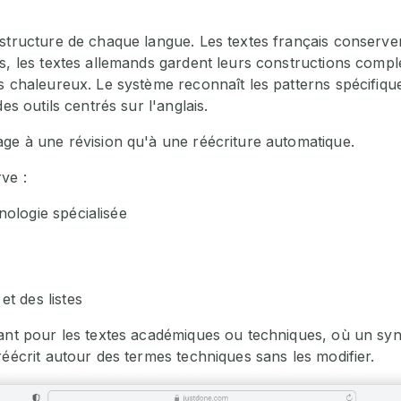
structure de chaque langue. Les textes français conservent
es, les textes allemands gardent leurs constructions com
s chaleureux. Le système reconnaît les patterns spécifiqu
es outils centrés sur l'anglais.
age à une révision qu'à une réécriture automatique.
ve :
nologie spécialisée
t des listes
tant pour les textes académiques ou techniques, où un sy
réécrit autour des termes techniques sans les modifier.