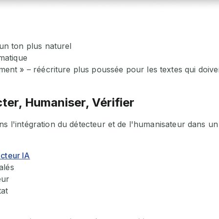
n ton plus naturel
matique
ent » – réécriture plus poussée pour les textes qui doive
ter, Humaniser, Vérifier
ns l'intégration du détecteur et de l'humanisateur dans un
cteur IA
alés
eur
tat