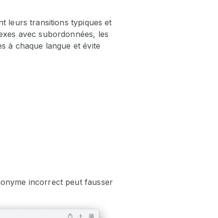
 leurs transitions typiques et
plexes avec subordonnées, les
es à chaque langue et évite
nonyme incorrect peut fausser