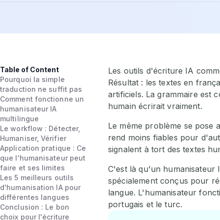
Table of Content
Les outils d'écriture IA com
Pourquoi la simple
Résultat : les textes en fran
traduction ne suffit pas
artificiels. La grammaire es
Comment fonctionne un
humain écrirait vraiment.
humanisateur IA
multilingue
Le même problème se pose ave
Le workflow : Détecter,
rend moins fiables pour d'aut
Humaniser, Vérifier
Application pratique : Ce
signalent à tort des textes hu
que l'humanisateur peut
faire et ses limites
C'est là qu'un humanisateur 
Les 5 meilleurs outils
spécialement conçus pour rééc
d'humanisation IA pour
langue. L'humanisateur fonctio
différentes langues
portugais et le turc.
Conclusion : Le bon
choix pour l'écriture