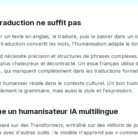
traduction ne suffit pas
r un texte en anglais, le traduire, puis le passer dans un 
traduction convertit les mots, l'humanisation adapte le to
 nécessite précision et structures de phrases complexes.
plus chaleureux et décontracté. Un essai français utilise
», qui manquent complètement dans les traductions formel
et humaniser réside dans le contexte culturel. Un bon hum
lement la grammaire, mais aussi le style et l'expression.
 un humanisateur IA multilingue
asé sur des Transformers, entraîné sur des millions de pa
le avec d'autres outils : le modèle n'apprend pas « comme