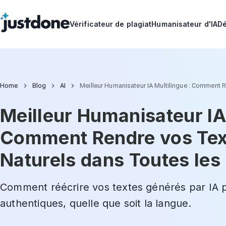
Vérificateur de plagiat
Humanisateur d'IA
Dé
Home
Blog
AI
Meilleur Humanisateur IA Multilingue : Comment 
Meilleur Humanisateur IA 
Comment Rendre vos Text
Naturels dans Toutes les
Comment réécrire vos textes générés par IA p
authentiques, quelle que soit la langue.