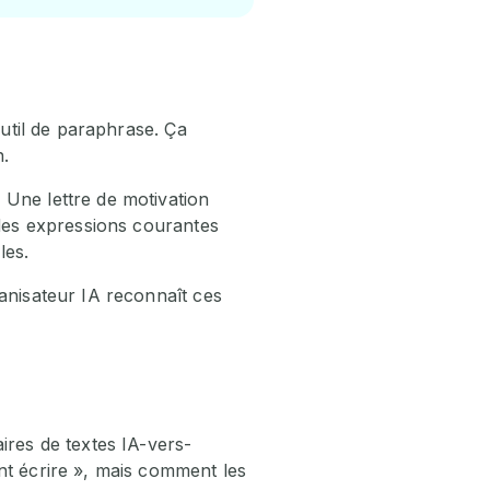
outil de paraphrase. Ça
n.
 Une lettre de motivation
 des expressions courantes
les.
anisateur IA reconnaît ces
ires de textes IA-vers-
nt écrire », mais comment les