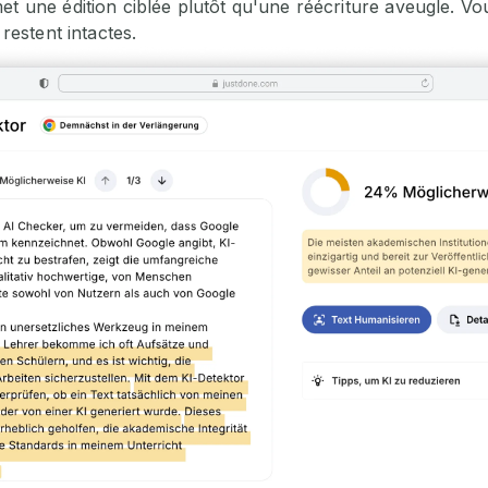
et une édition ciblée plutôt qu'une réécriture aveugle. Vo
 restent intactes.