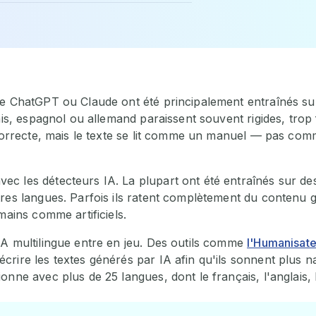
me ChatGPT ou Claude ont été principalement entraînés su
çais, espagnol ou allemand paraissent souvent rigides, tro
t correcte, mais le texte se lit comme un manuel — pas c
c les détecteurs IA. La plupart ont été entraînés sur des
res langues. Parfois ils ratent complètement du contenu gé
mains comme artificiels.
IA multilingue entre en jeu. Des outils comme
l'Humanisate
rire les textes générés par IA afin qu'ils sonnent plus na
nne avec plus de 25 langues, dont le français, l'anglais, 