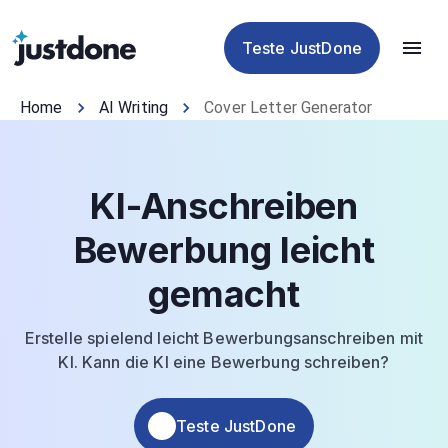
Humanisierer
Detektor
Tools
Teste JustDone
Home
AI Writing
Cover Letter Generator
KI-Anschreiben
Bewerbung leicht
gemacht
Erstelle spielend leicht Bewerbungsanschreiben mit
KI. Kann die KI eine Bewerbung schreiben?
Teste JustDone