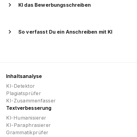
KI das Bewerbungsschreiben
So verfasst Du ein Anschreiben mit KI
Inhaltsanalyse
KI-Detektor
Plagiatsprüfer
KI-Zusammenfasser
Textverbesserung
Kl-Humanisierer
KI-Paraphrasierer
Grammatikprüfer